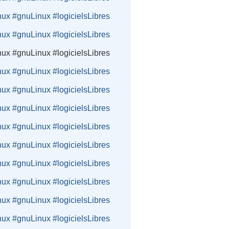
nux #gnuLinux #logicielsLibres
nux #gnuLinux #logicielsLibres
nux #gnuLinux #logicielsLibres
nux #gnuLinux #logicielsLibres
nux #gnuLinux #logicielsLibres
nux #gnuLinux #logicielsLibres
nux #gnuLinux #logicielsLibres
nux #gnuLinux #logicielsLibres
nux #gnuLinux #logicielsLibres
nux #gnuLinux #logicielsLibres
nux #gnuLinux #logicielsLibres
nux #gnuLinux #logicielsLibres