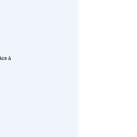
âce à