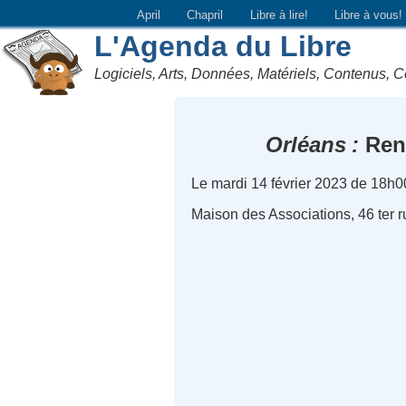
April
Chapril
Libre à lire!
Libre à vous!
L'Agenda du Libre
Logiciels, Arts, Données, Matériels, Contenus, C
Orléans
Renc
Le mardi 14 février 2023 de 18h0
Maison des Associations, 46 ter r