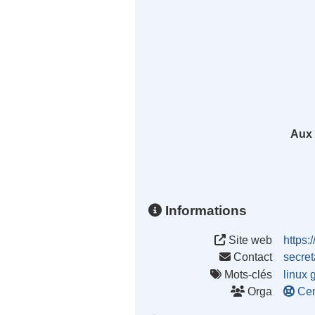
Aux 
Informations
Site web
https
Contact
secre
Mots-clés
linux
Orga
Ce