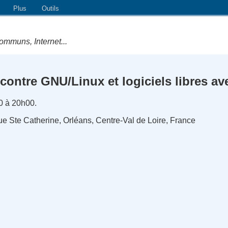
Plus
Outils
ommuns, Internet...
ontre GNU/Linux et logiciels libres a
0 à 20h00.
ue Ste Catherine, Orléans, Centre-Val de Loire, France