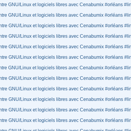
re GNU/Linux et logiciels libres avec Cenabumix #orléans #li
re GNU/Linux et logiciels libres avec Cenabumix #orléans #li
tre GNU/Linux et logiciels libres avec Cenabumix #orléans #li
tre GNU/Linux et logiciels libres avec Cenabumix #orléans #li
tre GNU/Linux et logiciels libres avec Cenabumix #orléans #li
tre GNU/Linux et logiciels libres avec Cenabumix #orléans #li
re GNU/Linux et logiciels libres avec Cenabumix #orléans #li
tre GNU/Linux et logiciels libres avec Cenabumix #orléans #li
tre GNU/Linux et logiciels libres avec Cenabumix #orléans #li
tre GNU/Linux et logiciels libres avec Cenabumix #orléans #li
tre GNU/Linux et logiciels libres avec Cenabumix #orléans #li
tre GNU/Linux et logiciels libres avec Cenabumix #orléans #li
tre GNU/Linux et logiciels libres avec Cenabumix #orléans #li