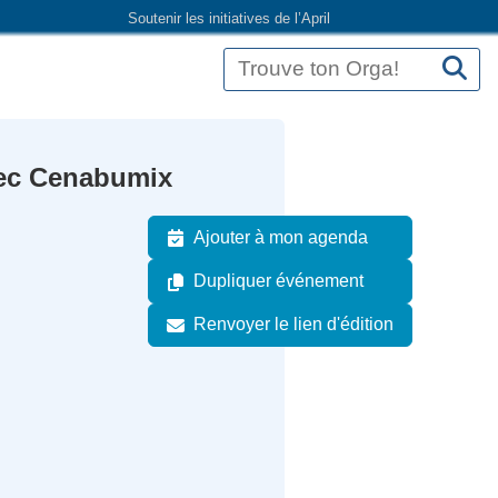
Soutenir les initiatives de l’April
vec Cenabumix
Ajouter à mon agenda
Dupliquer événement
Renvoyer le lien d'édition