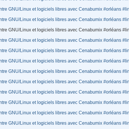
tre GNU/Linux et logiciels libres avec Cenabumix #orléans #li
tre GNU/Linux et logiciels libres avec Cenabumix #orléans #li
tre GNU/Linux et logiciels libres avec Cenabumix #orléans #li
tre GNU/Linux et logiciels libres avec Cenabumix #orléans #li
tre GNU/Linux et logiciels libres avec Cenabumix #orléans #li
tre GNU/Linux et logiciels libres avec Cenabumix #orléans #li
tre GNU/Linux et logiciels libres avec Cenabumix #orléans #li
tre GNU/Linux et logiciels libres avec Cenabumix #orléans #li
tre GNU/Linux et logiciels libres avec Cenabumix #orléans #li
tre GNU/Linux et logiciels libres avec Cenabumix #orléans #li
tre GNU/Linux et logiciels libres avec Cenabumix #orléans #li
tre GNU/Linux et logiciels libres avec Cenabumix #orléans #li