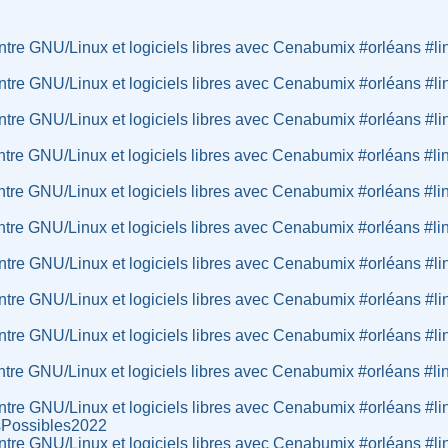
tre GNU/Linux et logiciels libres avec Cenabumix #orléans #li
tre GNU/Linux et logiciels libres avec Cenabumix #orléans #li
tre GNU/Linux et logiciels libres avec Cenabumix #orléans #li
re GNU/Linux et logiciels libres avec Cenabumix #orléans #li
re GNU/Linux et logiciels libres avec Cenabumix #orléans #li
re GNU/Linux et logiciels libres avec Cenabumix #orléans #li
tre GNU/Linux et logiciels libres avec Cenabumix #orléans #li
tre GNU/Linux et logiciels libres avec Cenabumix #orléans #li
tre GNU/Linux et logiciels libres avec Cenabumix #orléans #li
re GNU/Linux et logiciels libres avec Cenabumix #orléans #li
tre GNU/Linux et logiciels libres avec Cenabumix #orléans #li
sPossibles2022
tre GNU/Linux et logiciels libres avec Cenabumix #orléans #li