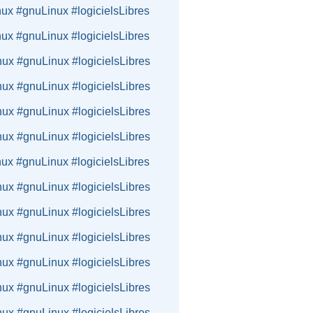
nux #gnuLinux #logicielsLibres
nux #gnuLinux #logicielsLibres
nux #gnuLinux #logicielsLibres
nux #gnuLinux #logicielsLibres
nux #gnuLinux #logicielsLibres
nux #gnuLinux #logicielsLibres
nux #gnuLinux #logicielsLibres
nux #gnuLinux #logicielsLibres
nux #gnuLinux #logicielsLibres
nux #gnuLinux #logicielsLibres
nux #gnuLinux #logicielsLibres
nux #gnuLinux #logicielsLibres
nux #gnuLinux #logicielsLibres