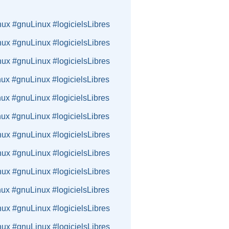
nux #gnuLinux #logicielsLibres
nux #gnuLinux #logicielsLibres
nux #gnuLinux #logicielsLibres
nux #gnuLinux #logicielsLibres
nux #gnuLinux #logicielsLibres
nux #gnuLinux #logicielsLibres
nux #gnuLinux #logicielsLibres
nux #gnuLinux #logicielsLibres
nux #gnuLinux #logicielsLibres
nux #gnuLinux #logicielsLibres
nux #gnuLinux #logicielsLibres
nux #gnuLinux #logicielsLibres