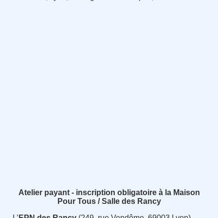
Atelier payant - inscription obligatoire à la Maison
Pour Tous / Salle des Rancy
L’
EPN des Rancy
(249, rue Vendôme, 69003 Lyon)