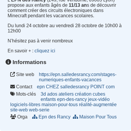
propose aux enfants âgés de
11/13 an
s de découvrir
comment créer des circuits électroniques dans
Minecraft pendant les vacances scolaires.
Du lundi 24 octobre au vendredi 28 octobre de 10h00 à
12h00
N'hésitez pas à venir nombreux
En savoir + :
cliquez ici
Informations
Site web
https://epn.salledesrancy.com/stages-
numeriques-enfants-vacances
Contact
epn CHEZ salledesrancy POINT com
Mots-clés
3d
ados
ateliers
création
cubes
enfants
epn-des-rancy
jeux-vidéo
logiciels-libres
maison-pour-tous
réalité-augmentée
site-web
web-serie
Orga
Epn des Rancy
Maison Pour Tous