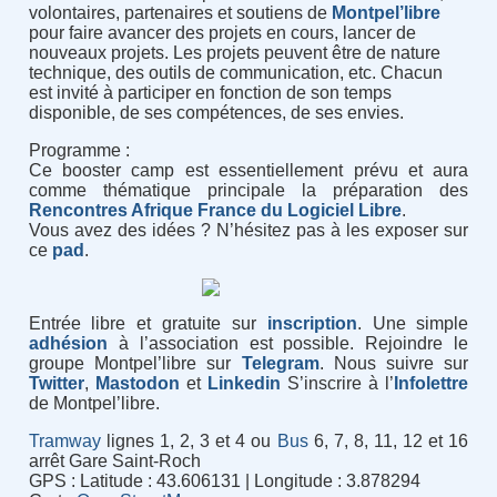
volontaires, partenaires et soutiens de
Montpel’libre
pour faire avancer des projets en cours, lancer de
nouveaux projets. Les projets peuvent être de nature
technique, des outils de communication, etc. Chacun
est invité à participer en fonction de son temps
disponible, de ses compétences, de ses envies.
Programme :
Ce booster camp est essentiellement prévu et aura
comme thématique principale la préparation des
Rencontres Afrique France du Logiciel Libre
.
Vous avez des idées ? N’hésitez pas à les exposer sur
ce
pad
.
Entrée libre et gratuite sur
inscription
. Une simple
adhésion
à l’association est possible. Rejoindre le
groupe Montpel’libre sur
Telegram
. Nous suivre sur
Twitter
,
Mastodon
et
Linkedin
S’inscrire à l’
Infolettre
de Montpel’libre.
Tramway
lignes 1, 2, 3 et 4 ou
Bus
6, 7, 8, 11, 12 et 16
arrêt Gare Saint-Roch
GPS : Latitude : 43.606131 | Longitude : 3.878294