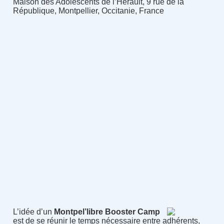
Maison des Adolescents de l’Hérault, 9 rue de la
République, Montpellier, Occitanie, France
L’idée d’un
Montpel’libre Booster Camp
est de se réunir le temps nécessaire entre adhérents,