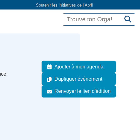
Soutenir les initiatives de l’April
Ajouter à mon agenda
nce
Dupliquer événement
Renvoyer le lien d'édition