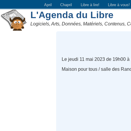
April
Chapril
Libre à lire!
Libre à vous!
L'Agenda du Libre
Logiciels, Arts, Données, Matériels, Contenus, C
Le jeudi 11 mai 2023 de 19h00 à
Maison pour tous / salle des Ra