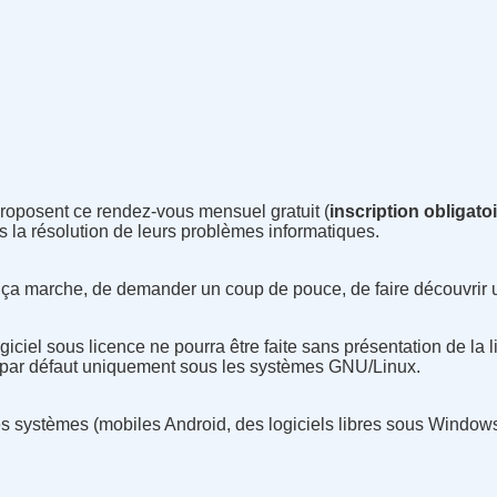
proposent ce rendez-vous mensuel gratuit (
inscription obligato
ans la résolution de leurs problèmes informatiques.
 ça marche, de demander un coup de pouce, de faire découvrir un
giciel sous licence ne pourra être faite sans présentation de la 
s par défaut uniquement sous les systèmes GNU/Linux.
res systèmes (mobiles Android, des logiciels libres sous Windo