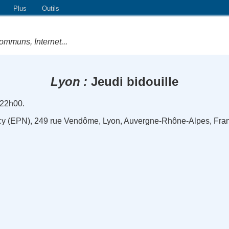
Plus
Outils
ommuns, Internet...
Lyon
Jeudi bidouille
 22h00.
ncy (EPN), 249 rue Vendôme, Lyon, Auvergne-Rhône-Alpes, Fra