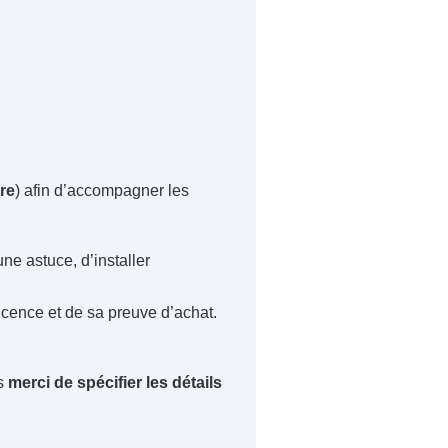
ire
) afin d’accompagner les
e astuce, d’installer
licence et de sa preuve d’achat.
ws
merci de spécifier les détails