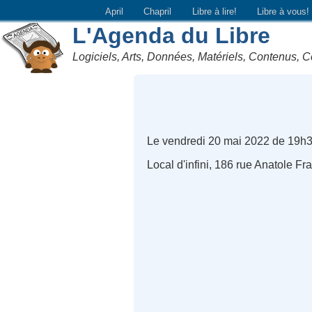
April
Chapril
Libre à lire!
Libre à vous!
L'Agenda du Libre
Logiciels, Arts, Données, Matériels, Contenus, C
Le vendredi 20 mai 2022 de 19h3
Local d'infini, 186 rue Anatole F