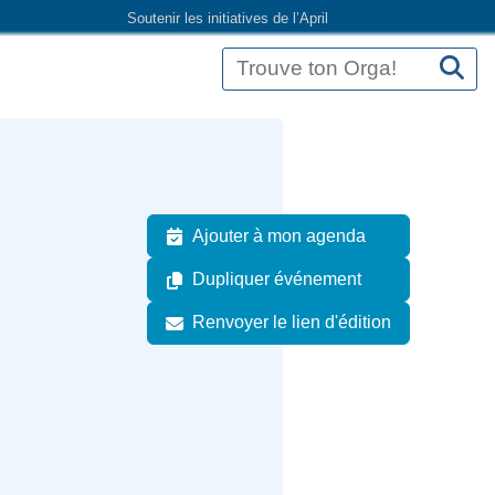
Soutenir les initiatives de l’April
Ajouter à mon agenda
Dupliquer événement
Renvoyer le lien d'édition