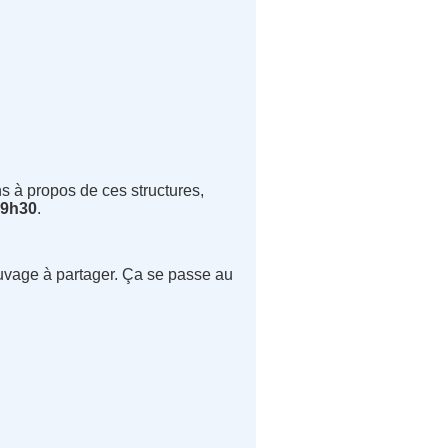
ns à propos de ces structures,
 19h30
.
reuvage à partager. Ça se passe au