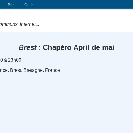
Plus
Outils
ommuns, Internet...
Brest
Chapéro April de mai
0 à 23h00.
rance, Brest, Bretagne, France