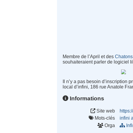
Membre de l’
April
et des
Chatons
souhaiteraient parler de logiciel l
Il n’y a pas besoin d’inscription
local d’infini, 186 rue Anatole Fr
Informations
Site web
https:
Mots-clés
infini
a
Orga
Inf