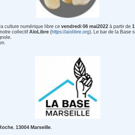
 la culture numérique libre ce
vendredi
06 mai2022
à partir de
otre collectif
AïoLibre
(
https://aiolibre.org
). Le bar de la Base
nole.
on.
 Roche
,
13004 Marseille
.