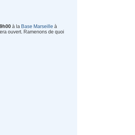
19h00
à la
Base Marseille
à
 sera ouvert. Ramenons de quoi