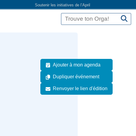
Soutenir les initiatives de l’April
Ajouter à mon agenda
Dupliquer événement
Renvoyer le lien d'édition