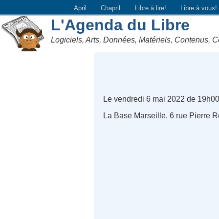
April
Chapril
Libre à lire!
Libre à vous!
L'Agenda du Libre
Logiciels, Arts, Données, Matériels, Contenus, C
Le vendredi 6 mai 2022 de 19h00
La Base Marseille, 6 rue Pierre 