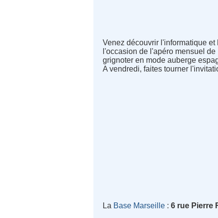
Venez découvrir l'informatique et
l'occasion de l'apéro mensuel de n
grignoter en mode auberge espag
A vendredi, faites tourner l'invitati
La
Base Marseille
:
6 rue Pierre