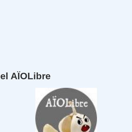
el AÏOLibre