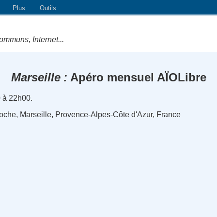
Plus
Outils
ommuns, Internet...
Marseille
Apéro mensuel AÏOLibre
 à 22h00.
Roche, Marseille, Provence-Alpes-Côte d'Azur, France