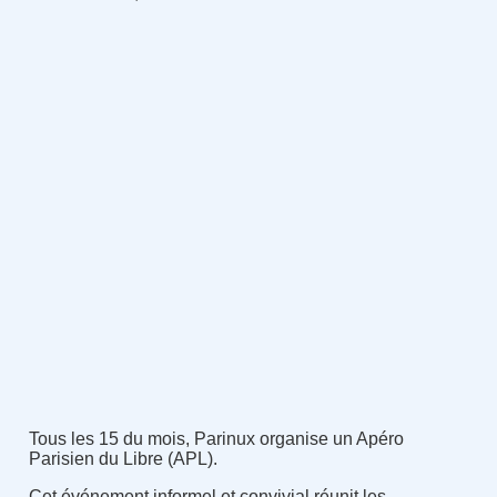
Tous les 15 du mois, Parinux organise un Apéro
Parisien du Libre (APL).
Cet événement informel et convivial réunit les