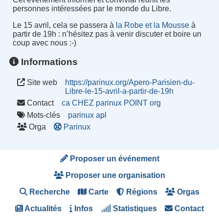
personnes intéressées par le monde du Libre.
Le 15 avril, cela se passera à
la Robe et la Mousse
à
partir de 19h : n’hésitez pas à venir discuter et boire un
coup avec nous :-)
Informations
Site web
https://parinux.org/Apero-Parisien-du-
Libre-le-15-avril-a-partir-de-19h
Contact
ca CHEZ parinux POINT org
Mots-clés
parinux
apl
Orga
Parinux
Proposer un événement
Proposer une organisation
Recherche
Carte
Régions
Orgas
Actualités
Infos
Statistiques
Contact