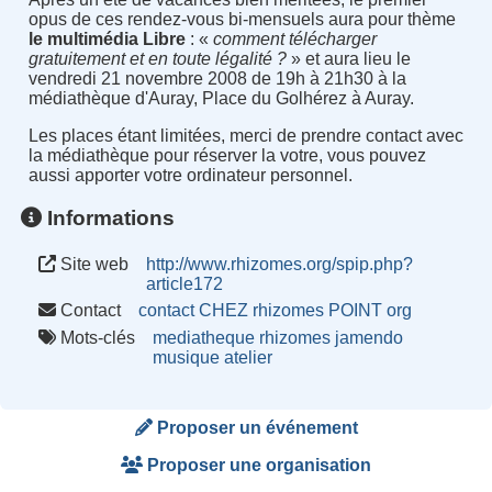
opus de ces rendez-vous bi-mensuels aura pour thème
le multimédia Libre
: «
comment télécharger
gratuitement et en toute légalité ?
» et aura lieu le
vendredi 21 novembre 2008 de 19h à 21h30 à la
médiathèque d'Auray, Place du Golhérez à Auray.
Les places étant limitées, merci de prendre contact avec
la médiathèque pour réserver la votre, vous pouvez
aussi apporter votre ordinateur personnel.
Informations
Site web
http://www.rhizomes.org/spip.php?
article172
Contact
contact CHEZ rhizomes POINT org
Mots-clés
mediatheque
rhizomes
jamendo
musique
atelier
Proposer un événement
Proposer une organisation