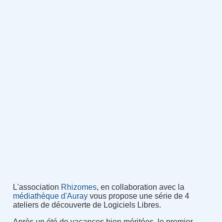
L'association
Rhizomes
, en collaboration avec la
médiathèque d'Auray
vous propose une série de 4
ateliers de découverte de Logiciels Libres.
Après un été de vacances bien méritées, le premier