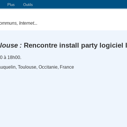
Plus
Outils
ommuns, Internet...
louse
Rencontre install party logiciel 
00 à 18h00.
Vauquelin, Toulouse, Occitanie, France