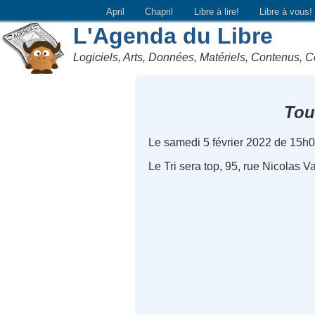
April
Chapril
Libre à lire!
Libre à vous!
L'Agenda du Libre
Logiciels, Arts, Données, Matériels, Contenus, C
Tou
Le samedi 5 février 2022 de 15h
Le Tri sera top, 95, rue Nicolas 