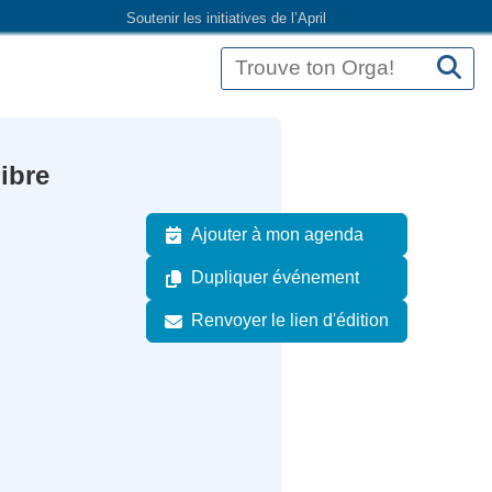
Soutenir les initiatives de l’April
libre
Ajouter à mon agenda
Dupliquer événement
Renvoyer le lien d'édition