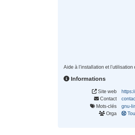
Aide à l'installation et l'utilisati
Informations
Site web
https:/
Contact
conta
Mots-clés
gnu-li
Orga
Tou