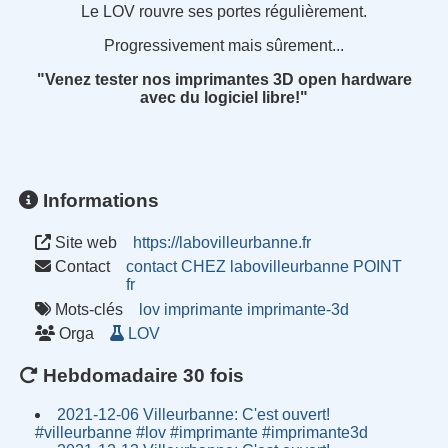
Le LOV rouvre ses portes régulièrement.
Progressivement mais sûrement...
"Venez tester nos imprimantes 3D open hardware
avec du logiciel libre!"
Informations
Site web
https://labovilleurbanne.fr
Contact
contact CHEZ labovilleurbanne POINT
fr
Mots-clés
lov
imprimante
imprimante-3d
Orga
LOV
Hebdomadaire 30 fois
2021-12-06 Villeurbanne: C'est ouvert!
#villeurbanne #lov #imprimante #imprimante3d