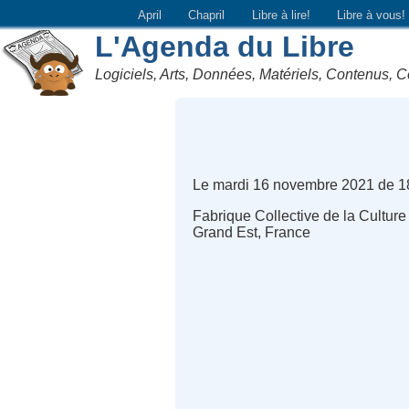
April
Chapril
Libre à lire!
Libre à vous!
L'Agenda du Libre
Logiciels, Arts, Données, Matériels, Contenus, C
Le mardi 16 novembre 2021 de 1
Fabrique Collective de la Cultur
Grand Est, France