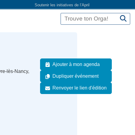
Soutenir les initiatives de l’April
Ajouter à mon agenda
vre-lès-Nancy,
Dupliquer événement
Renvoyer le lien d'édition