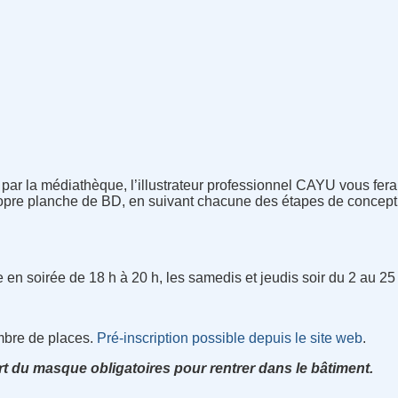
par la médiathèque, l’illustrateur professionnel CAYU vous fera
opre planche de BD, en suivant chacune des étapes de concepti
e en soirée de 18 h à 20 h, les samedis et jeudis soir du 2 au 
ombre de places.
Pré-inscription possible depuis le site web
.
rt du masque obligatoires pour rentrer dans le bâtiment.