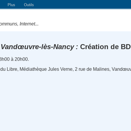
Plus
Outils
ommuns, Internet...
Vandœuvre-lès-Nancy
Création de BD
8h00 à 20h00.
e du Libre, Médiathèque Jules Verne, 2 rue de Malines, Vandœu