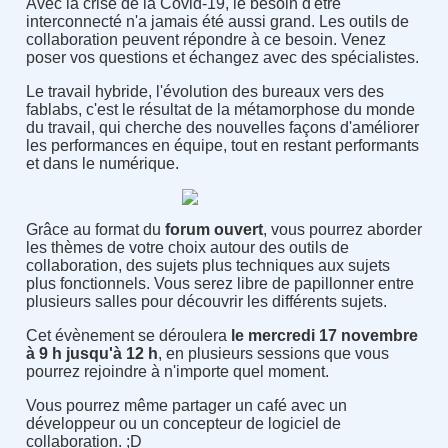
Avec la crise de la Covid-19, le besoin d'être
interconnecté n'a jamais été aussi grand. Les outils de
collaboration peuvent répondre à ce besoin. Venez
poser vos questions et échangez avec des spécialistes.
Le travail hybride, l'évolution des bureaux vers des
fablabs, c'est le résultat de la métamorphose du monde
du travail, qui cherche des nouvelles façons d'améliorer
les performances en équipe, tout en restant performants
et dans le numérique.
Grâce au format du
forum ouvert
, vous pourrez aborder
les thèmes de votre choix autour des outils de
collaboration, des sujets plus techniques aux sujets
plus fonctionnels. Vous serez libre de papillonner entre
plusieurs salles pour découvrir les différents sujets.
Cet évènement se déroulera
le mercredi 17 novembre
à 9 h jusqu'à 12 h
, en plusieurs sessions que vous
pourrez rejoindre à n'importe quel moment.
Vous pourrez même partager un café avec un
développeur ou un concepteur de logiciel de
collaboration. ;D