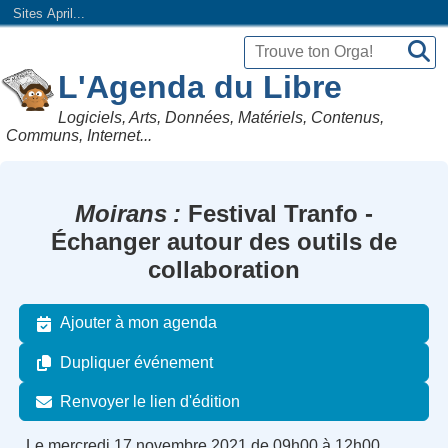
Sites April...
L'Agenda du Libre
Logiciels, Arts, Données, Matériels, Contenus,
Communs, Internet...
Moirans
Festival Tranfo -
Échanger autour des outils de
collaboration
Ajouter à mon agenda
Dupliquer événement
Renvoyer le lien d'édition
Le mercredi 17 novembre 2021 de 09h00 à 12h00.