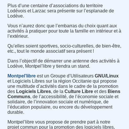
Plus d’une centaine d’associations du territoire
Lodévois et Larzac sera présente sur l’esplanade de
Lodève.
Vous n’aurez donc que l’embarras du choix quant aux
activités à pratiquer pour toute la famille en intérieur et à
l’extérieur.
Qu’elles soient sportives, socio-culturelles, de bien-être,
etc., tout le monde associatif sera présent !
Dans l’objectif de démarrer une antenne des activités à
Lodève, Montpel’libre y tiendra un stand.
Montpel’libre
est un Groupe d’Utilisateurs
GNU/Linux
et Logiciels Libres sur la région Occitanie qui propose
une multitude d’activités dans le cadre de la promotion
des
Logiciels Libres
, de la
Culture Libre
et des
Biens
Communs
, de l’accessibilité, de l’économie sociale et
solidaire, de l’innovation sociale et numérique, de
l’éducation populaire, ou encore du développement
durable.
Montpel’libre vous propose de prendre part à notre
projet commun pour la promotion des logiciels libres,