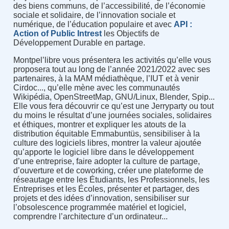
des biens communs, de l’accessibilité, de l’économie
sociale et solidaire, de l’innovation sociale et
numérique, de l’éducation populaire et avec
API :
Action of Public Intrest
les Objectifs de
Développement Durable en partage.
Montpel’libre vous présentera les activités qu’elle vous
proposera tout au long de l’année 2021/2022 avec ses
partenaires, à la MAM médiathèque, l’IUT et à venir
Cirdoc..., qu’elle mène avec les communautés
Wikipédia, OpenStreetMap, GNU/Linux, Blender, Spip...
Elle vous fera découvrir ce qu’est une Jerryparty ou tout
du moins le résultat d’une journées sociales, solidaires
et éthiques, montrer et expliquer les atouts de la
distribution équitable Emmabuntüs, sensibiliser à la
culture des logiciels libres, montrer la valeur ajoutée
qu’apporte le logiciel libre dans le développement
d’une entreprise, faire adopter la culture de partage,
d’ouverture et de coworking, créer une plateforme de
réseautage entre les Étudiants, les Professionnels, les
Entreprises et les Écoles, présenter et partager, des
projets et des idées d’innovation, sensibiliser sur
l’obsolescence programmée matériel et logiciel,
comprendre l’architecture d’un ordinateur...