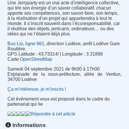
Une Jerryparty est un vrai acte d’intelligence collective,
qui tire son énergie d’un savoir collaboratif, chacun
apporte ses compétences, son savoir-faire, son temps,
à la réalisation d’un projet qui appartiendra à tout le
monde. Il s’inscrit souvent dans l’écoresponsabilité, car
il réutilise des objets, jerricans, ordinateurs… ou des
idées qui ne l’étaient déjà plus.
Bus Lio
,
ligne 661
, direction Lodève, arrêt Lodève Gare
Routière.
GPS Latitude : 43.73314/ | Longitude : 3.31898
Carte
OpenStreetMap
Samedi 04 septembre 2021 de 9h00 à 17h00
Esplanade de la sous-préfecture, allée de Verdun,
34700 Lodève
Ça m’intéresse, je m’inscris !
Cet événement vous est proposé dans le cadre du
partenariat qui lie
Répondre à cet article
Informations