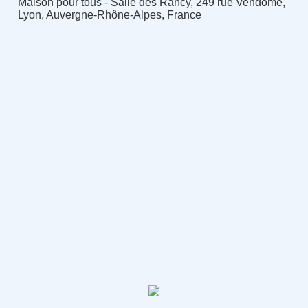
Maison pour tous - Salle des Rancy, 249 rue Vendôme,
Lyon, Auvergne-Rhône-Alpes, France