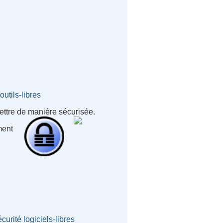
outils-libres
mettre de manière sécurisée.
ment
écurité
logiciels-libres