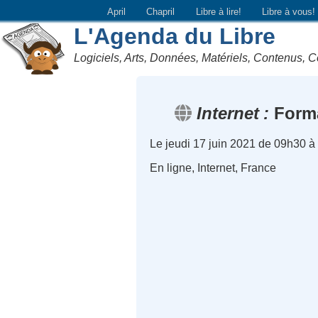
April
Chapril
Libre à lire!
Libre à vous!
L'Agenda du Libre
Logiciels, Arts, Données, Matériels, Contenus, C
Internet
Forma
Le jeudi 17 juin 2021 de 09h30 à
En ligne, Internet, France