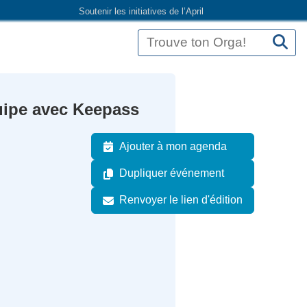
Soutenir les initiatives de l’April
uipe avec Keepass
Ajouter à mon agenda
Dupliquer événement
Renvoyer le lien d'édition