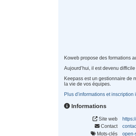
Koweb propose des formations au tr
Aujourd’hui, il est devenu diffici
Keepass est un gestionnaire de mo
la vie de vos équipes.
Plus d'informations et inscription i
Informations
Site web
https:
Contact
conta
Mots-clés
open-