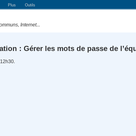
Plus
Outils
ommuns, Internet...
tion : Gérer les mots de passe de l’éq
 12h30.