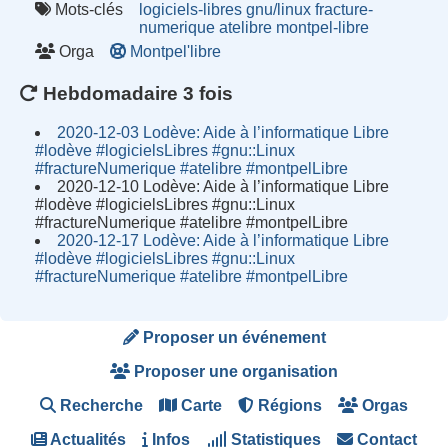
Mots-clés
logiciels-libres
gnu/linux
fracture-
numerique
atelibre
montpel-libre
Orga
Montpel'libre
Hebdomadaire 3 fois
2020-12-03 Lodève: Aide à l’informatique Libre
#lodève #logicielsLibres #gnu::Linux
#fractureNumerique #atelibre #montpelLibre
2020-12-10 Lodève: Aide à l’informatique Libre
#lodève #logicielsLibres #gnu::Linux
#fractureNumerique #atelibre #montpelLibre
2020-12-17 Lodève: Aide à l’informatique Libre
#lodève #logicielsLibres #gnu::Linux
#fractureNumerique #atelibre #montpelLibre
Proposer un événement
Proposer une organisation
Recherche
Carte
Régions
Orgas
Actualités
Infos
Statistiques
Contact