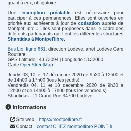
quant à eux, obligatoire.
Une
inscription préalable
est nécessaire pour
participer à ces permanences. Elles sont ouvertes en
priorité aux adhérents à jour de
cotisation
auprès de
Montpel’libre... Elles sont proposées dans le cadre des
différents partenariats qui lient les différentes structures
Shantidas
à
Montpel’libre
.
Bus Lio
,
ligne 661
, direction Lodève, arrêt Lodève Gare
Routière.
GPS Latitude : 43.73094 | Longitude : 3.32060
Carte
OpenStreetMap
Jeudis 03, 10, et 17 décembre 2020 de 9h30 à 12h00 et
de 14h00 à 17h00 (tous les jeudis)
Vendredis 04, 11 et 18 décembre 2020 de 9h30 à
12h00 et de 14h00 à 17h00 (tous les vendredis)
Shantidas - 11 Grand Rue 34700 Lodève
Informations
Site web
https://montpellibre.fr
Contact
contact CHEZ montpellibre POINT fr