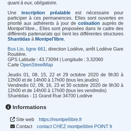
quant à eux, obligatoire.
Une
inscription préalable
est nécessaire pour
participer à ces permanences. Elles sont ouvertes en
priorité aux adhérents à jour de
cotisation
auprès de
Montpel’libre... Elles sont proposées dans le cadre des
différents partenariats qui lient les différentes structures
Shantidas
à
Montpel’libre
.
Bus Lio
,
ligne 661
, direction Lodève, arrêt Lodève Gare
Routière.
GPS Latitude : 43.73094 | Longitude : 3.32060
Carte
OpenStreetMap
Jeudis 01, 08, 15, 22 et 29 octobre 2020 de 9h30 à
12h00 et de 14h00 à 17h00 (tous les jeudis)
Vendredis 02, 09, 16, 23 et 30 octobre 2020 de 9h30 à
12h00 et de 14h00 à 17h00 (tous les vendredis)
Shantidas - 11 Grand Rue 34700 Lodève
Informations
Site web
https://montpellibre.fr
Contact
contact CHEZ montpellibre POINT fr