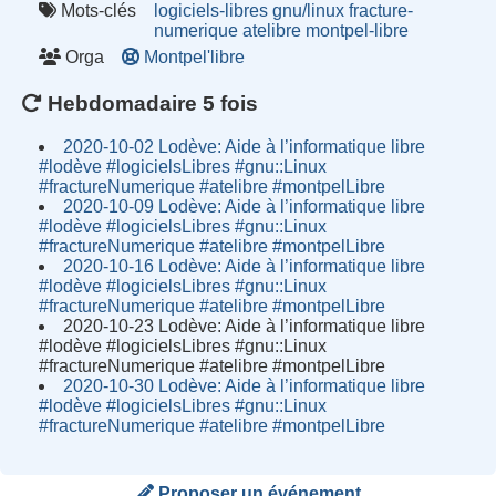
Mots-clés
logiciels-libres
gnu/linux
fracture-
numerique
atelibre
montpel-libre
Orga
Montpel'libre
Hebdomadaire 5 fois
2020-10-02 Lodève: Aide à l’informatique libre
#lodève #logicielsLibres #gnu::Linux
#fractureNumerique #atelibre #montpelLibre
2020-10-09 Lodève: Aide à l’informatique libre
#lodève #logicielsLibres #gnu::Linux
#fractureNumerique #atelibre #montpelLibre
2020-10-16 Lodève: Aide à l’informatique libre
#lodève #logicielsLibres #gnu::Linux
#fractureNumerique #atelibre #montpelLibre
2020-10-23 Lodève: Aide à l’informatique libre
#lodève #logicielsLibres #gnu::Linux
#fractureNumerique #atelibre #montpelLibre
2020-10-30 Lodève: Aide à l’informatique libre
#lodève #logicielsLibres #gnu::Linux
#fractureNumerique #atelibre #montpelLibre
Proposer un événement