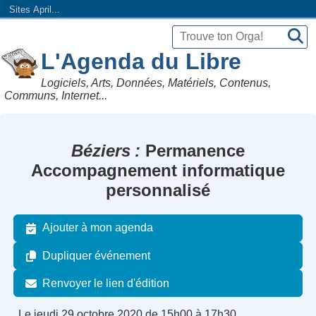
Sites April...
L'Agenda du Libre
Logiciels, Arts, Données, Matériels, Contenus,
Communs, Internet...
Béziers
Permanence
Accompagnement informatique
personnalisé
Ajouter à mon agenda
Dupliquer événement
Renvoyer le lien d'édition
Le jeudi 29 octobre 2020 de 15h00 à 17h30.