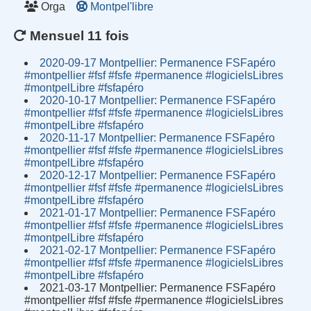
Orga
Montpel'libre
Mensuel 11 fois
2020-09-17 Montpellier: Permanence FSFapéro
#montpellier #fsf #fsfe #permanence #logicielsLibres
#montpelLibre #fsfapéro
2020-10-17 Montpellier: Permanence FSFapéro
#montpellier #fsf #fsfe #permanence #logicielsLibres
#montpelLibre #fsfapéro
2020-11-17 Montpellier: Permanence FSFapéro
#montpellier #fsf #fsfe #permanence #logicielsLibres
#montpelLibre #fsfapéro
2020-12-17 Montpellier: Permanence FSFapéro
#montpellier #fsf #fsfe #permanence #logicielsLibres
#montpelLibre #fsfapéro
2021-01-17 Montpellier: Permanence FSFapéro
#montpellier #fsf #fsfe #permanence #logicielsLibres
#montpelLibre #fsfapéro
2021-02-17 Montpellier: Permanence FSFapéro
#montpellier #fsf #fsfe #permanence #logicielsLibres
#montpelLibre #fsfapéro
2021-03-17 Montpellier: Permanence FSFapéro
#montpellier #fsf #fsfe #permanence #logicielsLibres