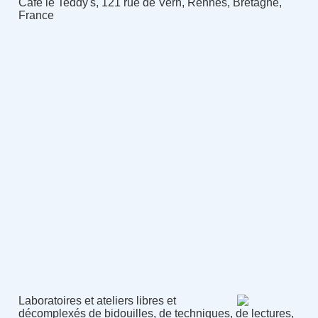
Café le Teddy's, 121 rue de Vern, Rennes, Bretagne,
France
Laboratoires et ateliers libres et
décomplexés de bidouilles, de techniques, de lectures,