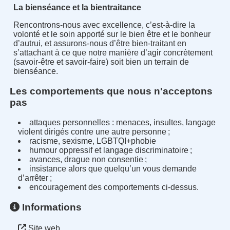
La bienséance et la bientraitance
Rencontrons-nous avec excellence, c’est-à-dire la
volonté et le soin apporté sur le bien être et le bonheur
d’autrui, et assurons-nous d’être bien-traitant en
s’attachant à ce que notre manière d’agir concrètement
(savoir-être et savoir-faire) soit bien un terrain de
bienséance.
Les comportements que nous n'acceptons
pas
attaques personnelles : menaces, insultes, langage
violent dirigés contre une autre personne ;
racisme, sexisme, LGBTQI+phobie
humour oppressif et langage discriminatoire ;
avances, drague non consentie ;
insistance alors que quelqu’un vous demande
d’arrêter ;
encouragement des comportements ci-dessus.
Informations
Site web