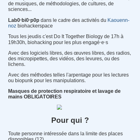
de musiques, de méthodologies, de cultures, de
sciences...
Lab0⋅bi0⋅p0p
dans le cadre des activités du
Kaouenn-
noz
biohackerspace
Tous les jeudis c'est Do It Together Biology de 17h à
19h30h, biohacking pour les plus engagé⋅e⋅s
Avec des logiciels libres, des œuvres libres, des radios,
des micropipettes, des vidéos, des levures, ou des
lichens.
Avec des méthodes telles l'arpentage pour les lectures
ou biopunk pour les manipulations.
Masques de protection respiratoire et lavage de
mains OBLIGATOIRES
Pour qui ?
Toute personne intéressée dans la limite des places
disponibles (12)