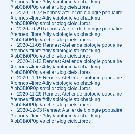
#rennes #libre #diy #biologie #biohacking
#lab0Bi0P0p #atelier #logicielsLibres
2020-10-22 Rennes: Atelier de biologie popualire
#rennes #libre #diy #biologie #biohacking
#lab0Bi0P0p #atelier #logicielsLibres
2020-10-29 Rennes: Atelier de biologie popualire
#rennes #libre #diy #biologie #biohacking
#lab0Bi0P0p #atelier #logicielsLibres
2020-11-05 Rennes: Atelier de biologie popualire
#rennes #libre #diy #biologie #biohacking
#lab0Bi0P0p #atelier #logicielsLibres
2020-11-12 Rennes: Atelier de biologie popualire
#rennes #libre #diy #biologie #biohacking
#lab0Bi0P0p #atelier #logicielsLibres
2020-11-19 Rennes: Atelier de biologie popualire
#rennes #libre #diy #biologie #biohacking
#lab0Bi0P0p #atelier #logicielsLibres
2020-11-26 Rennes: Atelier de biologie popualire
#rennes #libre #diy #biologie #biohacking
#lab0Bi0P0p #atelier #logicielsLibres
2020-12-03 Rennes: Atelier de biologie popualire
#rennes #libre #diy #biologie #biohacking
#lab0Bi0P0p #atelier #logicielsLibres