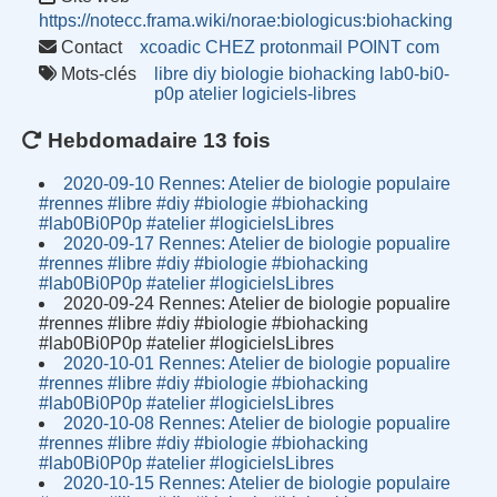
https://notecc.frama.wiki/norae:biologicus:biohacking
Contact
xcoadic CHEZ protonmail POINT com
Mots-clés
libre
diy
biologie
biohacking
lab0-bi0-
p0p
atelier
logiciels-libres
Hebdomadaire 13 fois
2020-09-10 Rennes: Atelier de biologie populaire
#rennes #libre #diy #biologie #biohacking
#lab0Bi0P0p #atelier #logicielsLibres
2020-09-17 Rennes: Atelier de biologie popualire
#rennes #libre #diy #biologie #biohacking
#lab0Bi0P0p #atelier #logicielsLibres
2020-09-24 Rennes: Atelier de biologie popualire
#rennes #libre #diy #biologie #biohacking
#lab0Bi0P0p #atelier #logicielsLibres
2020-10-01 Rennes: Atelier de biologie popualire
#rennes #libre #diy #biologie #biohacking
#lab0Bi0P0p #atelier #logicielsLibres
2020-10-08 Rennes: Atelier de biologie popualire
#rennes #libre #diy #biologie #biohacking
#lab0Bi0P0p #atelier #logicielsLibres
2020-10-15 Rennes: Atelier de biologie populaire