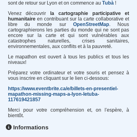
sont de retour sur Lyon et on commence au
Tubà
!
Venez découvrir
la cartographie participative et
humanitaire
en contribuant sur la carte collaborative et
libre du monde sur
OpenStreetMap
. Nous
cartographierons les parties du monde qui ne sont pas
encore sur la carte et qui sont vulnérables aux
catastrophes naturelles, crises sanitaires,
environnementales, aux conflits et à la pauvreté.
Le mapathon est ouvert à tous les publics et tous les
niveaux
!
Préparez votre ordinateur et votre souris et pensez à
vous inscrire en cliquant sur le lien ci-dessous
:
https://www.eventbrite.ca/e/billets-en-presentiel-
mapathon-missing-maps-a-lyon-letuba-
117619421857
Merci pour votre compréhension et, on l'espère, à
bientôt.
Informations