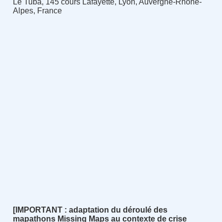
Le Tubà, 145 cours Lafayette, Lyon, Auvergne-Rhône-
Alpes, France
[IMPORTANT : adaptation du déroulé des
mapathons Missing Maps au contexte de crise