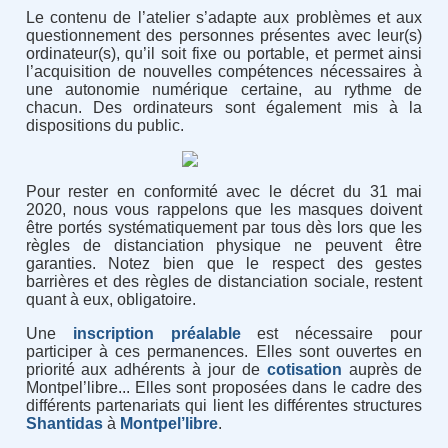
Le contenu de l’atelier s’adapte aux problèmes et aux
questionnement des personnes présentes avec leur(s)
ordinateur(s), qu’il soit fixe ou portable, et permet ainsi
l’acquisition de nouvelles compétences nécessaires à
une autonomie numérique certaine, au rythme de
chacun. Des ordinateurs sont également mis à la
dispositions du public.
Pour rester en conformité avec le décret du 31 mai
2020, nous vous rappelons que les masques doivent
être portés systématiquement par tous dès lors que les
règles de distanciation physique ne peuvent être
garanties. Notez bien que le respect des gestes
barrières et des règles de distanciation sociale, restent
quant à eux, obligatoire.
Une
inscription préalable
est nécessaire pour
participer à ces permanences. Elles sont ouvertes en
priorité aux adhérents à jour de
cotisation
auprès de
Montpel’libre... Elles sont proposées dans le cadre des
différents partenariats qui lient les différentes structures
Shantidas
à
Montpel’libre
.