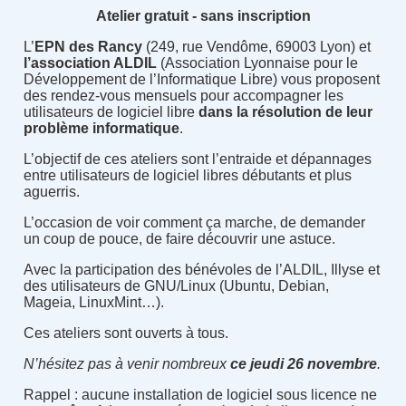
Atelier gratuit - sans inscription
L’
EPN des Rancy
(249, rue Vendôme, 69003 Lyon) et
l’association ALDIL
(Association Lyonnaise pour le
Développement de l’Informatique Libre) vous proposent
des rendez-vous mensuels pour accompagner les
utilisateurs de logiciel libre
dans la résolution de leur
problème informatique
.
L’objectif de ces ateliers sont l’entraide et dépannages
entre utilisateurs de logiciel libres débutants et plus
aguerris.
L’occasion de voir comment ça marche, de demander
un coup de pouce, de faire découvrir une astuce.
Avec la participation des bénévoles de l’ALDIL, Illyse et
des utilisateurs de GNU/Linux (Ubuntu, Debian,
Mageia, LinuxMint…).
Ces ateliers sont ouverts à tous.
N’hésitez pas à venir nombreux
ce jeudi 26 novembre
.
Rappel : aucune installation de logiciel sous licence ne