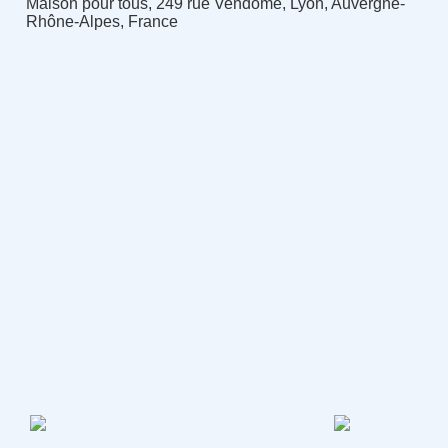
Maison pour tous, 249 rue Vendôme, Lyon, Auvergne-
Rhône-Alpes, France