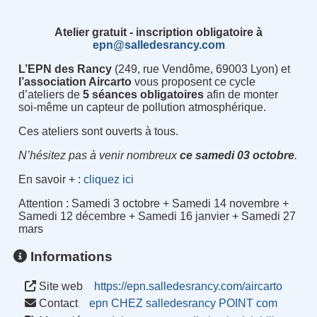
Atelier gratuit - inscription obligatoire à
epn@salledesrancy.com
L’EPN des Rancy
(249, rue Vendôme, 69003 Lyon) et
l’association Aircarto
vous proposent ce cycle
d’ateliers de
5 séances obligatoires
afin de monter
soi-même un capteur de pollution atmosphérique.
Ces ateliers sont ouverts à tous.
N’hésitez pas à venir nombreux
ce samedi 03 octobre
.
En savoir + :
cliquez ici
Attention : Samedi 3 octobre + Samedi 14 novembre +
Samedi 12 décembre + Samedi 16 janvier + Samedi 27
mars
Informations
Site web
https://epn.salledesrancy.com/aircarto
Contact
epn CHEZ salledesrancy POINT com