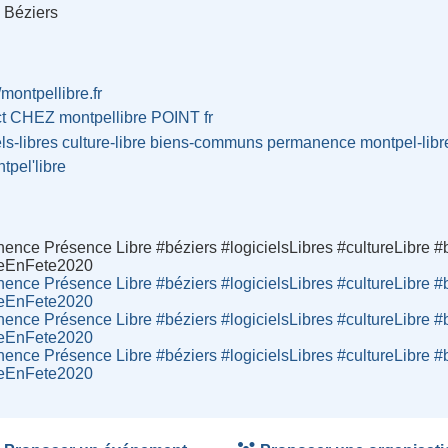
 Béziers
/montpellibre.fr
ct CHEZ montpellibre POINT fr
els-libres
culture-libre
biens-communs
permanence
montpel-libr
tpel'libre
nence Présence Libre #béziers #logicielsLibres #cultureLib
breEnFete2020
nence Présence Libre #béziers #logicielsLibres #cultureLib
breEnFete2020
nence Présence Libre #béziers #logicielsLibres #cultureLib
breEnFete2020
nence Présence Libre #béziers #logicielsLibres #cultureLib
breEnFete2020