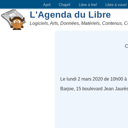
April
Chapril
Libre à lire!
Libre à vous!
L'Agenda du Libre
Logiciels, Arts, Données, Matériels, Contenus, C
C
Le lundi 2 mars 2020 de 10h00 à
Barjoe, 15 boulevard Jean Jaurès