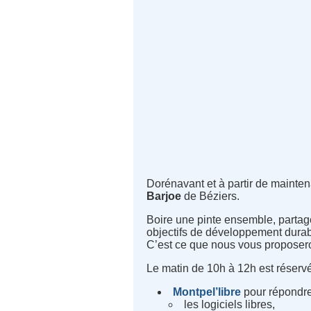
Dorénavant et à partir de maintena
Barjoe
de Béziers.
Boire une pinte ensemble, partager
objectifs de développement durabl
C’est ce que nous vous proposero
Le matin de 10h à 12h est réservé
Montpel’libre
pour répondre
les logiciels libres,