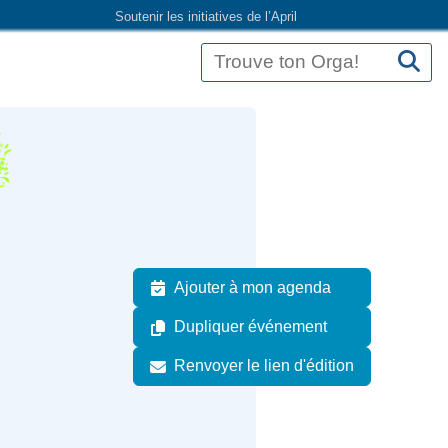
Soutenir les initiatives de l’April
Ajouter à mon agenda
Dupliquer événement
Renvoyer le lien d'édition