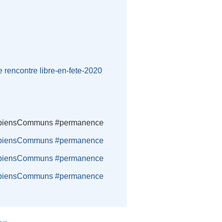
e
rencontre
libre-en-fete-2020
re #biensCommuns #permanence
re #biensCommuns #permanence
re #biensCommuns #permanence
re #biensCommuns #permanence