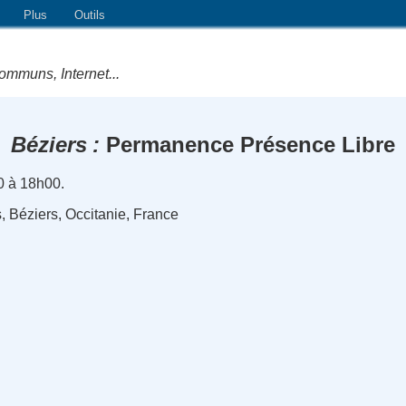
Plus
Outils
ommuns, Internet...
Béziers
Permanence Présence Libre
0 à 18h00.
, Béziers, Occitanie, France