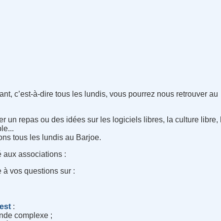
nt, c’est-à-dire tous les lundis, vous pourrez nous retrouver au
 un repas ou des idées sur les logiciels libres, la culture libre
e...
ns tous les lundis au Barjoe.
 aux associations :
 à vos questions sur :
rest
:
monde complexe ;