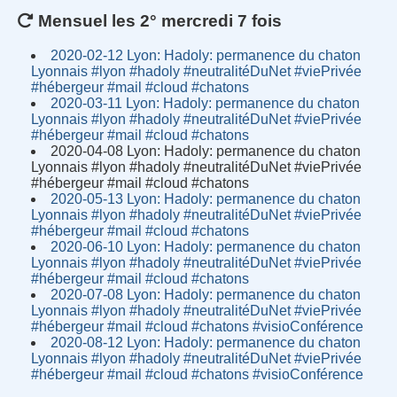
Mensuel les 2° mercredi 7 fois
2020-02-12 Lyon: Hadoly: permanence du chaton
Lyonnais #lyon #hadoly #neutralitéDuNet #viePrivée
#hébergeur #mail #cloud #chatons
2020-03-11 Lyon: Hadoly: permanence du chaton
Lyonnais #lyon #hadoly #neutralitéDuNet #viePrivée
#hébergeur #mail #cloud #chatons
2020-04-08 Lyon: Hadoly: permanence du chaton
Lyonnais #lyon #hadoly #neutralitéDuNet #viePrivée
#hébergeur #mail #cloud #chatons
2020-05-13 Lyon: Hadoly: permanence du chaton
Lyonnais #lyon #hadoly #neutralitéDuNet #viePrivée
#hébergeur #mail #cloud #chatons
2020-06-10 Lyon: Hadoly: permanence du chaton
Lyonnais #lyon #hadoly #neutralitéDuNet #viePrivée
#hébergeur #mail #cloud #chatons
2020-07-08 Lyon: Hadoly: permanence du chaton
Lyonnais #lyon #hadoly #neutralitéDuNet #viePrivée
#hébergeur #mail #cloud #chatons #visioConférence
2020-08-12 Lyon: Hadoly: permanence du chaton
Lyonnais #lyon #hadoly #neutralitéDuNet #viePrivée
#hébergeur #mail #cloud #chatons #visioConférence