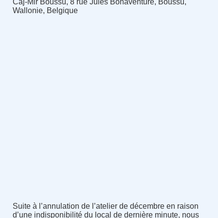
Caj-Mir Boussu, 8 rue Jules Bonaventure, Boussu,
Wallonie, Belgique
Suite à l’annulation de l’atelier de décembre en raison
d’une indisponibilité du local de dernière minute, nous