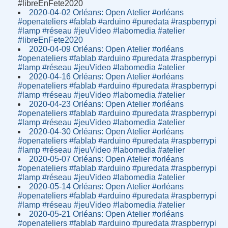
#libreEnFete2020
2020-04-02 Orléans: Open Atelier #orléans
#openateliers #fablab #arduino #puredata #raspberrypi
#lamp #réseau #jeuVideo #labomedia #atelier
#libreEnFete2020
2020-04-09 Orléans: Open Atelier #orléans
#openateliers #fablab #arduino #puredata #raspberrypi
#lamp #réseau #jeuVideo #labomedia #atelier
2020-04-16 Orléans: Open Atelier #orléans
#openateliers #fablab #arduino #puredata #raspberrypi
#lamp #réseau #jeuVideo #labomedia #atelier
2020-04-23 Orléans: Open Atelier #orléans
#openateliers #fablab #arduino #puredata #raspberrypi
#lamp #réseau #jeuVideo #labomedia #atelier
2020-04-30 Orléans: Open Atelier #orléans
#openateliers #fablab #arduino #puredata #raspberrypi
#lamp #réseau #jeuVideo #labomedia #atelier
2020-05-07 Orléans: Open Atelier #orléans
#openateliers #fablab #arduino #puredata #raspberrypi
#lamp #réseau #jeuVideo #labomedia #atelier
2020-05-14 Orléans: Open Atelier #orléans
#openateliers #fablab #arduino #puredata #raspberrypi
#lamp #réseau #jeuVideo #labomedia #atelier
2020-05-21 Orléans: Open Atelier #orléans
#openateliers #fablab #arduino #puredata #raspberrypi