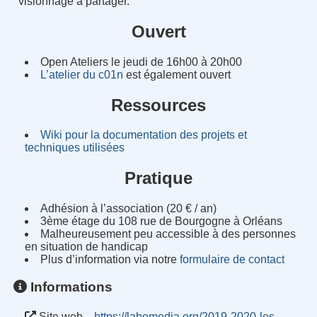
visionnage à partager.
Ouvert
Open Ateliers le jeudi de 16h00 à 20h00
L’atelier du c01n
est également ouvert
Ressources
Wiki pour la documentation des projets et
techniques utilisées
Pratique
Adhésion à l’association (20 € / an)
3ème étage du 108 rue de Bourgogne à Orléans
Malheureusement peu accessible à des personnes
en situation de handicap
Plus d’information via notre
formulaire de contact
Informations
Site web
https://labomedia.org/2019-2020-les-