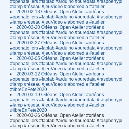
#openateliers #fablab #arduino #puredata #raspberrypi
#lamp #réseau #jeuVideo #labomedia #atelier
2020-02-13 Orléans: Open Atelier #orléans
#openateliers #fablab #arduino #puredata #raspberrypi
#lamp #réseau #jeuVideo #labomedia #atelier
2020-02-20 Orléans: Open Atelier #orléans
#openateliers #fablab #arduino #puredata #raspberrypi
#lamp #réseau #jeuVideo #labomedia #atelier
2020-02-27 Orléans: Open Atelier #orléans
#openateliers #fablab #arduino #puredata #raspberrypi
#lamp #réseau #jeuVideo #labomedia #atelier
2020-03-05 Orléans: Open Atelier #orléans
#openateliers #fablab #arduino #puredata #raspberrypi
#lamp #réseau #jeuVideo #labomedia #atelier
2020-03-12 Orléans: Open Atelier #orléans
#openateliers #fablab #arduino #puredata #raspberrypi
#lamp #réseau #jeuVideo #labomedia #atelier
#libreEnFete2020
2020-03-19 Orléans: Open Atelier #orléans
#openateliers #fablab #arduino #puredata #raspberrypi
#lamp #réseau #jeuVideo #labomedia #atelier
#libreEnFete2020
2020-03-26 Orléans: Open Atelier #orléans
#openateliers #fablab #arduino #puredata #raspberrypi
#lamp #réseau #jeuVideo #labomedia #atelier