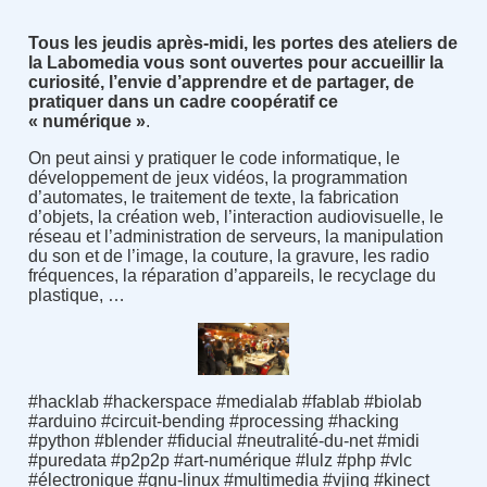
Tous les jeudis après-midi, les portes des ateliers de
la Labomedia vous sont ouvertes pour accueillir la
curiosité, l’envie d’apprendre et de partager, de
pratiquer dans un cadre coopératif ce
« numérique »
.
On peut ainsi y pratiquer le code informatique, le
développement de jeux vidéos, la programmation
d’automates, le traitement de texte, la fabrication
d’objets, la création web, l’interaction audiovisuelle, le
réseau et l’administration de serveurs, la manipulation
du son et de l’image, la couture, la gravure, les radio
fréquences, la réparation d’appareils, le recyclage du
plastique, …
#hacklab #hackerspace #medialab #fablab #biolab
#arduino #circuit-bending #processing #hacking
#python #blender #fiducial #neutralité-du-net #midi
#puredata #p2p2p #art-numérique #lulz #php #vlc
#électronique #gnu-linux #multimedia #vjing #kinect