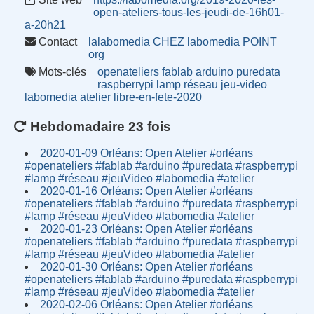
open-ateliers-tous-les-jeudi-de-16h01-
a-20h21
Contact
lalabomedia CHEZ labomedia POINT
org
Mots-clés
openateliers
fablab
arduino
puredata
raspberrypi
lamp
réseau
jeu-video
labomedia
atelier
libre-en-fete-2020
Hebdomadaire 23 fois
2020-01-09 Orléans: Open Atelier #orléans
#openateliers #fablab #arduino #puredata #raspberrypi
#lamp #réseau #jeuVideo #labomedia #atelier
2020-01-16 Orléans: Open Atelier #orléans
#openateliers #fablab #arduino #puredata #raspberrypi
#lamp #réseau #jeuVideo #labomedia #atelier
2020-01-23 Orléans: Open Atelier #orléans
#openateliers #fablab #arduino #puredata #raspberrypi
#lamp #réseau #jeuVideo #labomedia #atelier
2020-01-30 Orléans: Open Atelier #orléans
#openateliers #fablab #arduino #puredata #raspberrypi
#lamp #réseau #jeuVideo #labomedia #atelier
2020-02-06 Orléans: Open Atelier #orléans