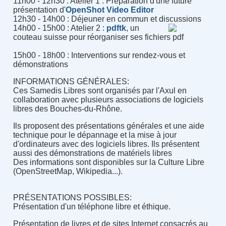
11h00 - 12h30 : Atelier 1 : Préparation d'une future
présentation d'
OpenShot Video Editor
12h30 - 14h00 : Déjeuner en commun et discussions
14h00 - 15h00 : Atelier 2 :
pdftk
, un
couteau suisse pour réorganiser ses fichiers pdf
15h00 - 18h00 : Interventions sur rendez-vous et
démonstrations
INFORMATIONS GÉNÉRALES:
Ces Samedis Libres sont organisés par l'Axul en
collaboration avec plusieurs associations de logiciels
libres des Bouches-du-Rhône.
Ils proposent des présentations générales et une aide
technique pour le dépannage et la mise à jour
d'ordinateurs avec des logiciels libres. Ils présentent
aussi des démonstrations de matériels libres
Des informations sont disponibles sur la Culture Libre
(OpenStreetMap, Wikipedia...).
PRÉSENTATIONS POSSIBLES:
Présentation d'un téléphone libre et éthique.
Présentation de livres et de sites Internet consacrés au