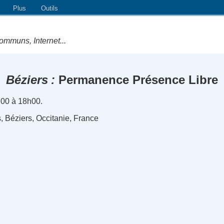
Plus
Outils
ommuns, Internet...
Béziers
Permanence Présence Libre
h00 à 18h00.
, Béziers, Occitanie, France