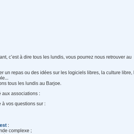
nt, c’est à dire tous les lundis, vous pourrez nous retrouver au
 un repas ou des idées sur les logiciels libres, la culture libre
e...
ns tous les lundis au Barjoe.
 aux associations :
 à vos questions sur :
rest
:
monde complexe ;