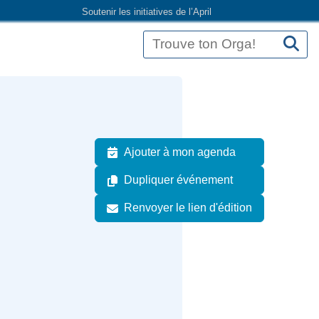
Soutenir les initiatives de l’April
Ajouter à mon agenda
Dupliquer événement
Renvoyer le lien d'édition