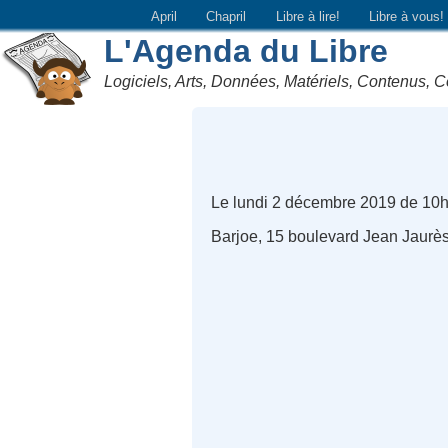
April
Chapril
Libre à lire!
Libre à vous!
L'Agenda du Libre
Logiciels, Arts, Données, Matériels, Contenus, C
Le lundi 2 décembre 2019 de 10
Barjoe, 15 boulevard Jean Jaurès