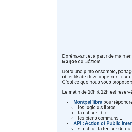
Dorénavant et à partir de maintena
Barjoe
de Béziers.
Boire une pinte ensemble, partager
objectifs de développement durabl
C’est ce que nous vous proposero
Le matin de 10h à 12h est réservé
Montpel’libre
pour répondre
les logiciels libres
la culture libre,
les biens communs...
API : Action of Public Inte
simplifier la lecture du 