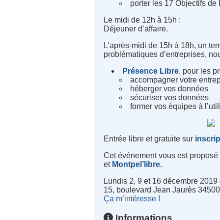
porter les 17 Objectifs d
Le midi de 12h à 15h :
Déjeuner d’affaire.
L’après-midi de 15h à 18h, un te
problématiques d’entreprises, nou
Présence Libre
, pour les p
accompagner votre entrepris
héberger vos données
sécuriser vos données
former vos équipes à l’util
Entrée libre et gratuite sur
inscri
Cet événement vous est proposé d
et
Montpel’libre
.
Lundis 2, 9 et 16 décembre 2019
15, boulevard Jean Jaurès 34500
Ça m’intéresse !
Informations