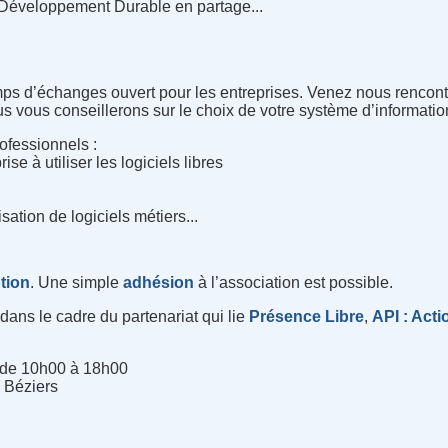
e Développement Durable en partage...
mps d’échanges ouvert pour les entreprises. Venez nous rencontr
s vous conseillerons sur le choix de votre système d’information.
rofessionnels :
e à utiliser les logiciels libres
isation de logiciels métiers...
ption
. Une simple
adhésion
à l’association est possible.
ans le cadre du partenariat qui lie
Présence Libre
,
API : Acti
 de 10h00 à 18h00
 Béziers