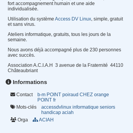
fort accompagnement humain et une aide
individualisée.
Utilisation du système
Access DV Linux
, simple, gratuit
et sans virus.
Ateliers informatique, gratuits, tous les jours de la
semaine.
Nous avons déjà accompagné plus de 230 personnes
avec succès.
Association A.C.I.A.H 3 avenue de la Fraternité 44110
Châteaubriant
Informations
Contact
b-m POINT poiraud CHEZ orange
POINT fr
Mots-clés
accessdvlinux
informatique
seniors
handicap
aciah
Orga
ACIAH