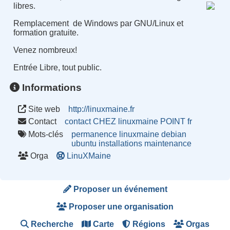
libres.
Remplacement de Windows par GNU/Linux et
formation gratuite.
Venez nombreux
!
Entrée Libre, tout public.
Informations
Site web
http://linuxmaine.fr
Contact
contact CHEZ linuxmaine POINT fr
Mots-clés
permanence
linuxmaine
debian
ubuntu
installations
maintenance
Orga
LinuXMaine
Proposer un événement
Proposer une organisation
Recherche
Carte
Régions
Orgas