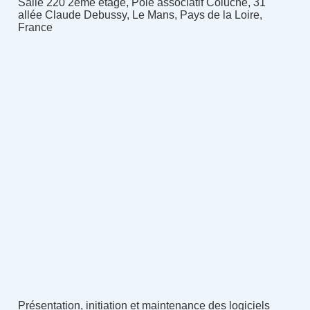
Salle 220 2ème étage, Pôle associatif Coluche, 31
allée Claude Debussy, Le Mans, Pays de la Loire,
France
Présentation, initiation et maintenance des logiciels