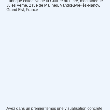
Fabrique collective de la Culture du Libre, médiathèque
Jules Verne, 2 rue de Malines, Vandœuvre-lès-Nancy,
Grand Est, France
Ayez dans un premier temps une visualisation concrète