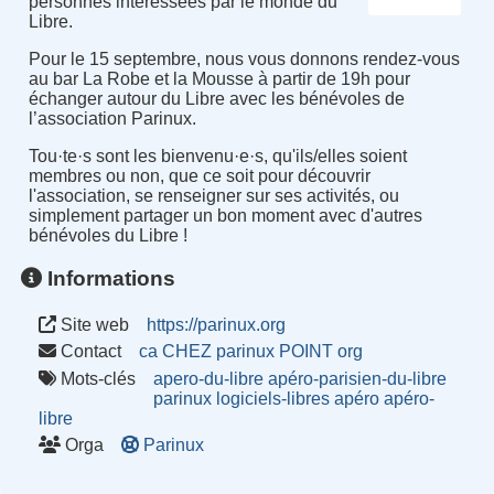
personnes intéressées par le monde du
Libre.
Pour le 15 septembre, nous vous donnons rendez-vous
au bar La Robe et la Mousse à partir de 19h pour
échanger autour du Libre avec les bénévoles de
l’association Parinux.
Tou·te·s sont les bienvenu·e·s, qu'ils/elles soient
membres ou non, que ce soit pour découvrir
l'association, se renseigner sur ses activités, ou
simplement partager un bon moment avec d'autres
bénévoles du Libre !
Informations
Site web
https://parinux.org
Contact
ca CHEZ parinux POINT org
Mots-clés
apero-du-libre
apéro-parisien-du-libre
parinux
logiciels-libres
apéro
apéro-
libre
Orga
Parinux