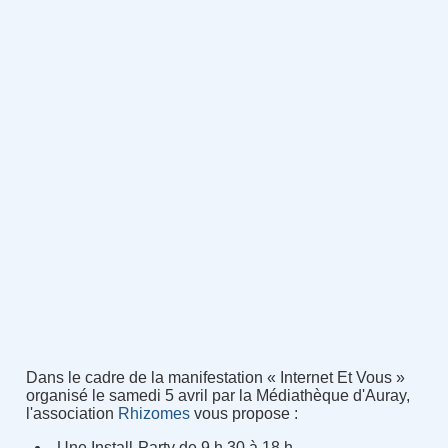
Dans le cadre de la manifestation « Internet Et Vous »
organisé le samedi 5 avril par la Médiathèque d'Auray,
l'association
Rhizomes
vous propose :
Une Install-Party de 9 h 30 à 18 h.