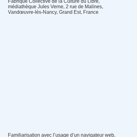
Fabrique Collective de la Culture du Libre,
médiathèque Jules Verne, 2 rue de Malines,
Vandœuvre-lès-Nancy, Grand Est, France
Familiarisation avec l’usage d’un navigateur web,