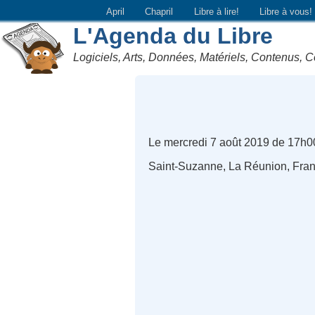
April
Chapril
Libre à lire!
Libre à vous!
L'Agenda du Libre
Logiciels, Arts, Données, Matériels, Contenus, C
Le mercredi 7 août 2019 de 17h0
Saint-Suzanne, La Réunion, Fra