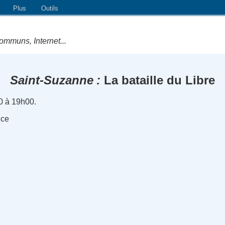
Plus
Outils
ommuns, Internet...
Saint-Suzanne
La bataille du Libre
0 à 19h00.
nce