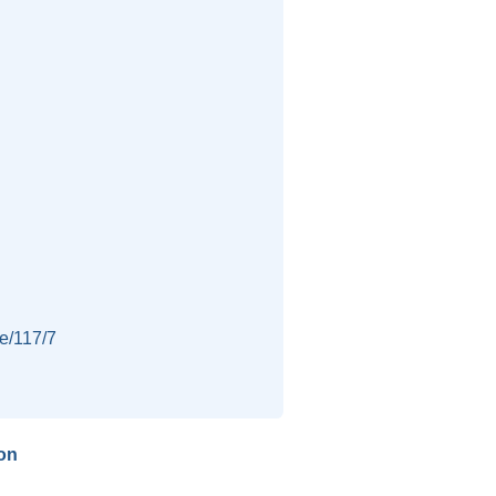
ne/117/7
on