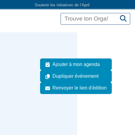
Soutenir les initiatives de l’April
Ajouter à mon agenda
Dupliquer événement
Renvoyer le lien d'édition