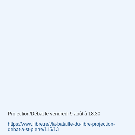
Projection/Débat le vendredi 9 août à 18:30
https://www.libre.re/t/la-bataille-du-libre-projection-
debat-a-st-pierre/115/13