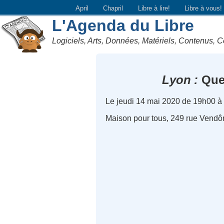
April
Chapril
Libre à lire!
Libre à vous!
L'Agenda du Libre
Logiciels, Arts, Données, Matériels, Contenus, C
Lyon
Quel
Le jeudi 14 mai 2020 de 19h00 à
Maison pour tous, 249 rue Vend