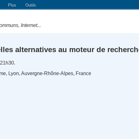
Plus
Outils
ommuns, Internet...
les alternatives au moteur de recherc
 21h30.
ôme, Lyon, Auvergne-Rhône-Alpes, France