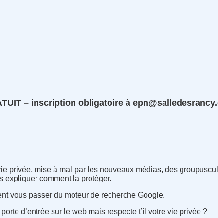
TUIT – inscription obligatoire
à epn@salledesrancy
ie privée, mise à mal par les nouveaux médias, des groupuscule
s expliquer comment la protéger.
nt vous passer du moteur de recherche Google.
orte d’entrée sur le web mais respecte t’il votre vie privée ?