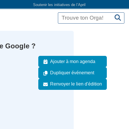
Soutenir les initiatives de l’April
he Google ?
Ajouter à mon agenda
Dupliquer événement
Renvoyer le lien d'édition