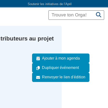
Soutenir les initiatives de l’April
ributeurs au projet
Ajouter à mon agenda
Dupliquer événement
Renvoyer le lien d'édition