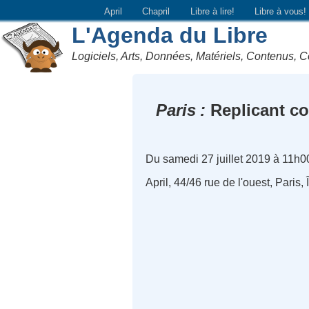
April
Chapril
Libre à lire!
Libre à vous!
L'Agenda du Libre
Logiciels, Arts, Données, Matériels, Contenus, C
Paris
Replicant co
Du samedi 27 juillet 2019 à 11h0
April, 44/46 rue de l'ouest, Paris