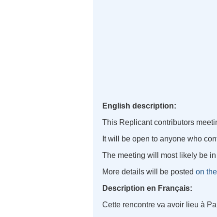
English description:
This Replicant contributors meetin
It will be open to anyone who cont
The meeting will most likely be in
More details will be posted
on the
Description en Français:
Cette rencontre va avoir lieu à Par