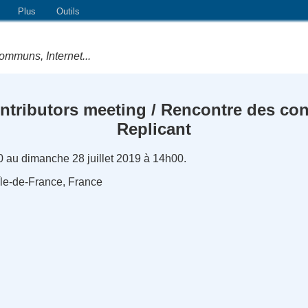
Plus
Outils
ommuns, Internet...
ntributors meeting / Rencontre des cont
Replicant
0 au dimanche 28 juillet 2019 à 14h00.
, Île-de-France, France