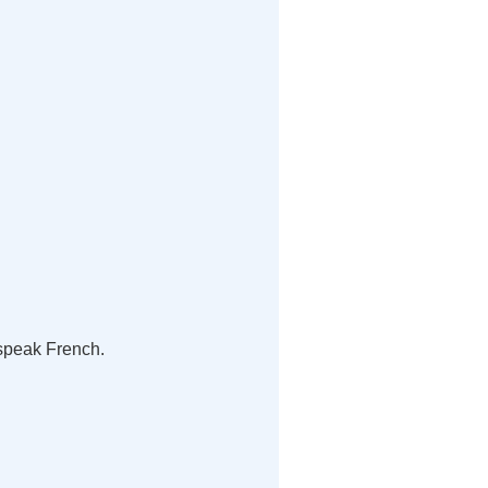
d speak French.