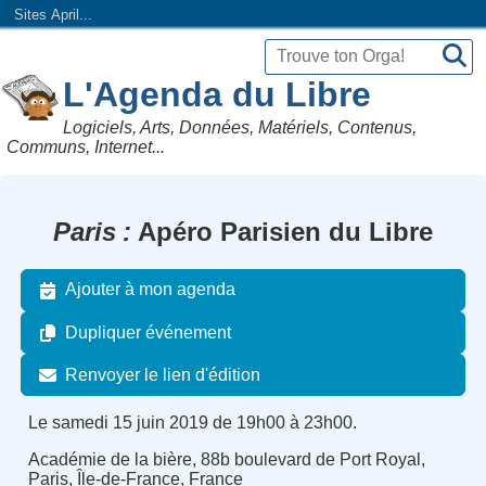
Sites April...
L'Agenda du Libre
Logiciels, Arts, Données, Matériels, Contenus,
Communs, Internet...
Paris
Apéro Parisien du Libre
Ajouter à mon agenda
Dupliquer événement
Renvoyer le lien d'édition
Le samedi 15 juin 2019 de 19h00 à 23h00.
Académie de la bière, 88b boulevard de Port Royal,
Paris, Île-de-France, France