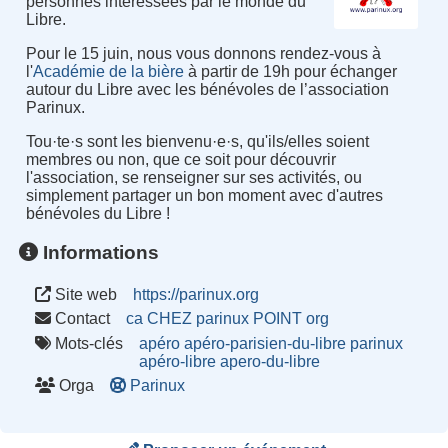
personnes intéressées par le monde du
Libre.
Pour le 15 juin, nous vous donnons rendez-vous à
l'
Académie de la bière
à partir de 19h pour échanger
autour du Libre avec les bénévoles de l’association
Parinux.
Tou·te·s sont les bienvenu·e·s, qu'ils/elles soient
membres ou non, que ce soit pour découvrir
l'association, se renseigner sur ses activités, ou
simplement partager un bon moment avec d'autres
bénévoles du Libre !
Informations
Site web
https://parinux.org
Contact
ca CHEZ parinux POINT org
Mots-clés
apéro
apéro-parisien-du-libre
parinux
apéro-libre
apero-du-libre
Orga
Parinux