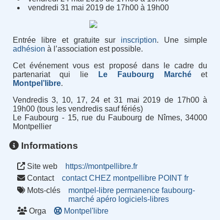
vendredi 31 mai 2019 de 17h00 à 19h00
Entrée libre et gratuite sur
inscription
. Une simple
adhésion
à l’association est possible.
Cet événement vous est proposé dans le cadre du
partenariat qui lie
Le Faubourg Marché
et
Montpel’libre
.
Vendredis 3, 10, 17, 24 et 31 mai 2019 de 17h00 à
19h00 (tous les vendredis sauf fériés)
Le Faubourg - 15, rue du Faubourg de Nîmes, 34000
Montpellier
Informations
Site web
https://montpellibre.fr
Contact
contact CHEZ montpellibre POINT fr
Mots-clés
montpel-libre
permanence
faubourg-
marché
apéro
logiciels-libres
Orga
Montpel'libre