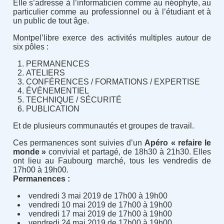
Elle s’adresse à l’informaticien comme au néophyte, au
particulier comme au professionnel ou à l’étudiant et à
un public de tout âge.
Montpel’libre exerce des activités multiples autour de
six pôles :
PERMANENCES
ATELIERS
CONFÉRENCES / FORMATIONS / EXPERTISE
ÉVÉNEMENTIEL
TECHNIQUE / SÉCURITÉ
PUBLICATION
Et de plusieurs communautés et groupes de travail.
Ces permanences sont suivies d’un
Apéro « refaire le
monde »
convivial et partagé, de 18h30 à 21h30. Elles
ont lieu au Faubourg marché, tous les vendredis de
17h00 à 19h00.
Permanences :
vendredi 3 mai 2019 de 17h00 à 19h00
vendredi 10 mai 2019 de 17h00 à 19h00
vendredi 17 mai 2019 de 17h00 à 19h00
vendredi 24 mai 2019 de 17h00 à 19h00