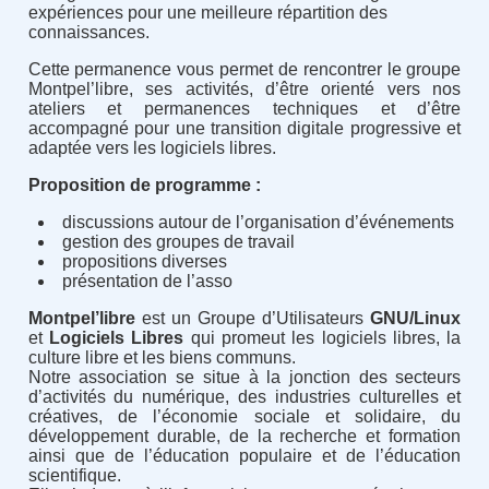
expériences pour une meilleure répartition des
connaissances.
Cette permanence vous permet de rencontrer le groupe
Montpel’libre, ses activités, d’être orienté vers nos
ateliers et permanences techniques et d’être
accompagné pour une transition digitale progressive et
adaptée vers les logiciels libres.
Proposition de programme :
discussions autour de l’organisation d’événements
gestion des groupes de travail
propositions diverses
présentation de l’asso
Montpel’libre
est un Groupe d’Utilisateurs
GNU/Linux
et
Logiciels Libres
qui promeut les logiciels libres, la
culture libre et les biens communs.
Notre association se situe à la jonction des secteurs
d’activités du numérique, des industries culturelles et
créatives, de l’économie sociale et solidaire, du
développement durable, de la recherche et formation
ainsi que de l’éducation populaire et de l’éducation
scientifique.