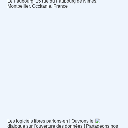
Le Faubourg, 15 rue du Faubourg de Nîmes,
Montpellier, Occitanie, France
Les logiciels libres parlons-en ! Ouvrons le
dialogue sur l’ouverture des données ! Partageons nos