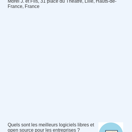
Morel J. et Fils, 31 place du Théâtre, Lille, Hauts-de-
France, France
Quels sont les meilleurs logiciels libres et
open source pour les entreprises ?