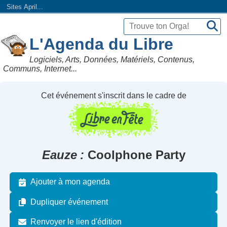
Sites April...
L'Agenda du Libre
Logiciels, Arts, Données, Matériels, Contenus,
Communs, Internet...
Cet événement s'inscrit dans le cadre de
Eauze
Coolphone Party
Ajouter à mon agenda
Dupliquer événement
Renvoyer le lien d'édition