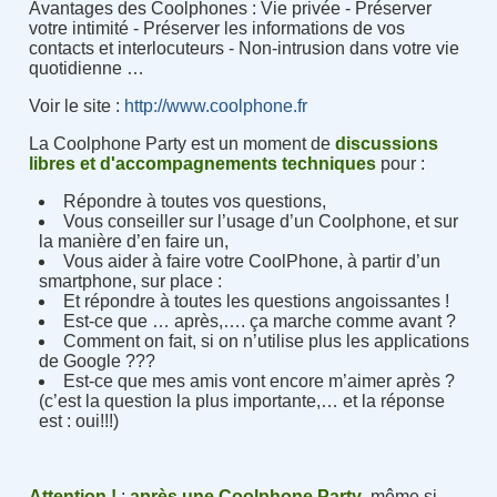
Avantages des Coolphones : Vie privée - Préserver
votre intimité - Préserver les informations de vos
contacts et interlocuteurs - Non-intrusion dans votre vie
quotidienne …
Voir le site :
http://www.coolphone.fr
La Coolphone Party est un moment de
discussions
libres et d'accompagnements techniques
pour :
Répondre à toutes vos questions,
Vous conseiller sur l’usage d’un Coolphone, et sur
la manière d’en faire un,
Vous aider à faire votre CoolPhone, à partir d’un
smartphone, sur place :
Et répondre à toutes les questions angoissantes !
Est-ce que … après,…. ça marche comme avant ?
Comment on fait, si on n’utilise plus les applications
de Google ???
Est-ce que mes amis vont encore m’aimer après ?
(c’est la question la plus importante,… et la réponse
est : oui!!!)
A
ttention !
:
après une Coolphone Party
, même si