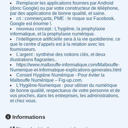
Remplacer les applications fournies par Android
(donc Google) ou par votre constructeur de téléphone,
par des applications de bonne qualité, et saine
.
cri : commerçants, PME : le risque sur Facebook,
Google est énorme !
.
nouveau concept : L'hygiène, la prophylaxie
informatique, et la prophylaxie numérique
.
l'intelligence artificielle sera à la vie quotidienne, ce
que le centre d'appels est à la relation avec les
fournisseurs
.
L'argent : synthèse des notions clés, et deux
illustrations flagrantes.
.
https://www.malbouffe-informatique.com/Malbouffe-
Numerique-et-Informatique-explications-generales.html
Conseil Hygiène Numérique - Pour éviter la
Malbouffe Numérique – Fig-up.com.
L'Hygiène-Numerique : pour utiliser du numérique
de bonne qualité, respectueux de votre personne et de
vos proches, dans les entreprises, les administrations,
et chez vous.
Informations