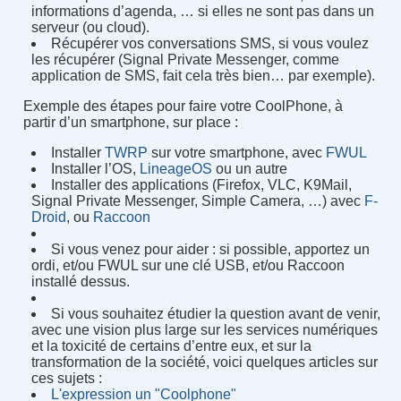
informations d’agenda, … si elles ne sont pas dans un
serveur (ou cloud).
Récupérer vos conversations SMS, si vous voulez
les récupérer (Signal Private Messenger, comme
application de SMS, fait cela très bien… par exemple).
Exemple des étapes pour faire votre CoolPhone, à
partir d’un smartphone, sur place :
Installer
TWRP
sur votre smartphone, avec
FWUL
Installer l’OS,
LineageOS
ou un autre
Installer des applications (Firefox, VLC, K9Mail,
Signal Private Messenger, Simple Camera, …) avec
F-
Droid
, ou
Raccoon
Si vous venez pour aider : si possible, apportez un
ordi, et/ou FWUL sur une clé USB, et/ou Raccoon
installé dessus.
Si vous souhaitez étudier la question avant de venir,
avec une vision plus large sur les services numériques
et la toxicité de certains d’entre eux, et sur la
transformation de la société, voici quelques articles sur
ces sujets :
L'expression un "Coolphone"