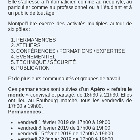
Elle s’adresse à l’informaticien comme au néophyte, au
particulier comme au professionnel ou à l’étudiant et à
un public de tout âge.
Montpel’libre exerce des activités multiples autour de
six pôles :
PERMANENCES
ATELIERS
CONFÉRENCES / FORMATIONS / EXPERTISE
ÉVÉNEMENTIEL
TECHNIQUE / SÉCURITÉ
PUBLICATION
Et de plusieurs communautés et groupes de travail.
Ces permanences sont suivies d’un
Apéro « refaire le
monde »
convivial et partagé, de 18h30 à 21h30. Elles
ont lieu au Faubourg marché, tous les vendredis de
17h00 à 19h00.
Permanences :
vendredi 1 février 2019 de 17h00 à 19h00
vendredi 8 février 2019 de 17h00 à 19h00
vendredi 15 février 2019 de 17h00 à 19h00
vendredi 22 février 2019 de 17h00 à 19h00