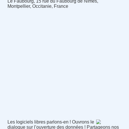
Le Faubourg, 15 rue du Faubourg de Nîmes,
Montpellier, Occitanie, France
Les logiciels libres parlons-en ! Ouvrons le
dialogue sur l’ouverture des données ! Partageons nos