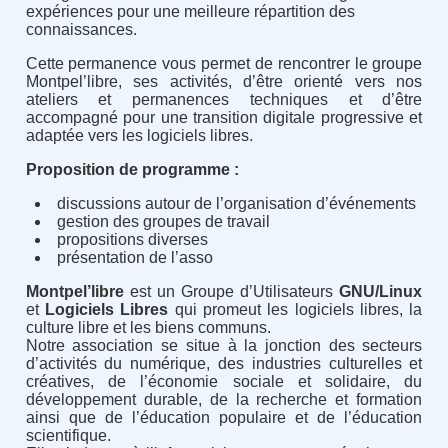
expériences pour une meilleure répartition des
connaissances.
Cette permanence vous permet de rencontrer le groupe
Montpel’libre, ses activités, d’être orienté vers nos
ateliers et permanences techniques et d’être
accompagné pour une transition digitale progressive et
adaptée vers les logiciels libres.
Proposition de programme :
discussions autour de l’organisation d’événements
gestion des groupes de travail
propositions diverses
présentation de l’asso
Montpel’libre
est un Groupe d’Utilisateurs
GNU/Linux
et
Logiciels Libres
qui promeut les logiciels libres, la
culture libre et les biens communs.
Notre association se situe à la jonction des secteurs
d’activités du numérique, des industries culturelles et
créatives, de l’économie sociale et solidaire, du
développement durable, de la recherche et formation
ainsi que de l’éducation populaire et de l’éducation
scientifique.