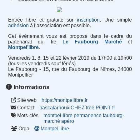
Entrée libre et gratuite sur
inscription
. Une simple
adhésion
à l’association est possible.
Cet événement vous est proposé dans le cadre du
partenariat qui lie
Le Faubourg Marché
et
Montpel’libre
.
Vendredis 1, 8, 15 et 22 février 2019 de 17h00 à 19h00
(tous les vendredis sauf fériés)
Le Faubourg - 15, rue du Faubourg de Nîmes, 34000
Montpellier
Informations
Site web
https://montpellibre.fr
Contact
pascalarnoux CHEZ free POINT fr
Mots-clés
montpel-libre
permanence
faubourg-
marché
apéro
Orga
Montpel'libre