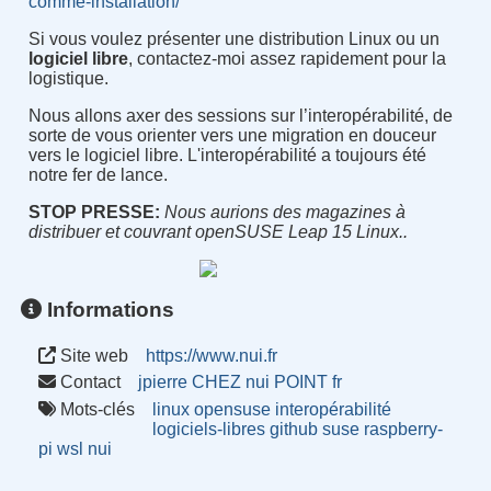
comme-installation/
Si vous voulez présenter une distribution Linux ou un
logiciel libre
, contactez-moi assez rapidement pour la
logistique.
Nous allons axer des sessions sur l’interopérabilité, de
sorte de vous orienter vers une migration en douceur
vers le logiciel libre. L'interopérabilité a toujours été
notre fer de lance.
STOP PRESSE:
Nous aurions des magazines à
distribuer et couvrant openSUSE Leap 15 Linux..
Informations
Site web
https://www.nui.fr
Contact
jpierre CHEZ nui POINT fr
Mots-clés
linux
opensuse
interopérabilité
logiciels-libres
github
suse
raspberry-
pi
wsl
nui