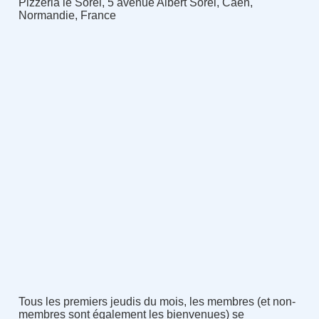
Pizzeria le Sorel, 5 avenue Albert Sorel, Caen,
Normandie, France
Tous les premiers jeudis du mois, les membres (et non-
membres sont également les bienvenues) se