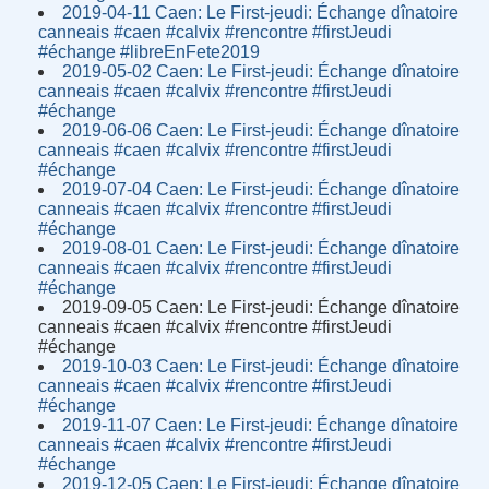
2019-04-11 Caen: Le First-jeudi: Échange dînatoire
canneais #caen #calvix #rencontre #firstJeudi
#échange #libreEnFete2019
2019-05-02 Caen: Le First-jeudi: Échange dînatoire
canneais #caen #calvix #rencontre #firstJeudi
#échange
2019-06-06 Caen: Le First-jeudi: Échange dînatoire
canneais #caen #calvix #rencontre #firstJeudi
#échange
2019-07-04 Caen: Le First-jeudi: Échange dînatoire
canneais #caen #calvix #rencontre #firstJeudi
#échange
2019-08-01 Caen: Le First-jeudi: Échange dînatoire
canneais #caen #calvix #rencontre #firstJeudi
#échange
2019-09-05 Caen: Le First-jeudi: Échange dînatoire
canneais #caen #calvix #rencontre #firstJeudi
#échange
2019-10-03 Caen: Le First-jeudi: Échange dînatoire
canneais #caen #calvix #rencontre #firstJeudi
#échange
2019-11-07 Caen: Le First-jeudi: Échange dînatoire
canneais #caen #calvix #rencontre #firstJeudi
#échange
2019-12-05 Caen: Le First-jeudi: Échange dînatoire