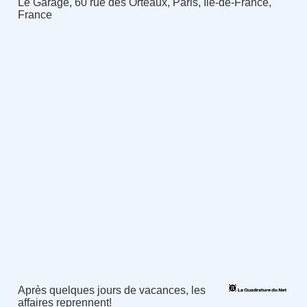
Le Garage, 60 rue des Orteaux, Paris, Île-de-France,
France
Après quelques jours de vacances, les
affaires reprennent!