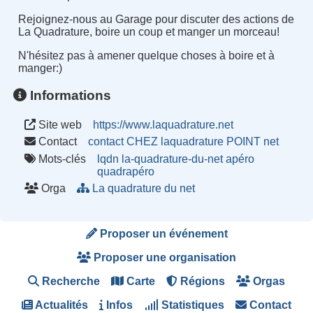
Rejoignez-nous au Garage pour discuter des actions de
La Quadrature, boire un coup et manger un morceau
!
N'hésitez pas à amener quelque choses à boire et à
manger
:
)
Informations
Site web
https://www.laquadrature.net
Contact
contact CHEZ laquadrature POINT net
Mots-clés
lqdn
la-quadrature-du-net
apéro
quadrapéro
Orga
La quadrature du net
Proposer un événement
Proposer une organisation
Recherche
Carte
Régions
Orgas
Actualités
Infos
Statistiques
Contact