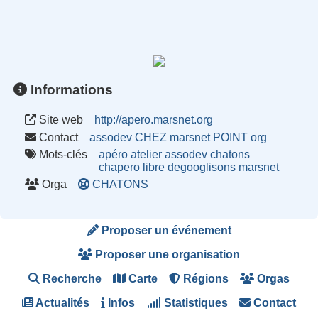
Informations
Site web
http://apero.marsnet.org
Contact
assodev CHEZ marsnet POINT org
Mots-clés
apéro
atelier
assodev
chatons
chapero
libre
degooglisons
marsnet
Orga
CHATONS
Proposer un événement
Proposer une organisation
Recherche
Carte
Régions
Orgas
Actualités
Infos
Statistiques
Contact