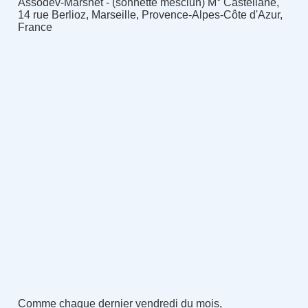
Assodev-Marsnet - (sonnette mesclun) M° Castellane,
14 rue Berlioz, Marseille, Provence-Alpes-Côte d'Azur,
France
Comme chaque dernier vendredi du mois,